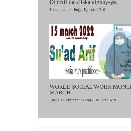
Dibirtii dalxiiska afgooy-ye.
1 Comment
/
Blog
/ By
Suad Arif
WORLD SOCIAL WORK MONT
MARCH
Leave a Comment
/
Blog
/ By
Suad Arif