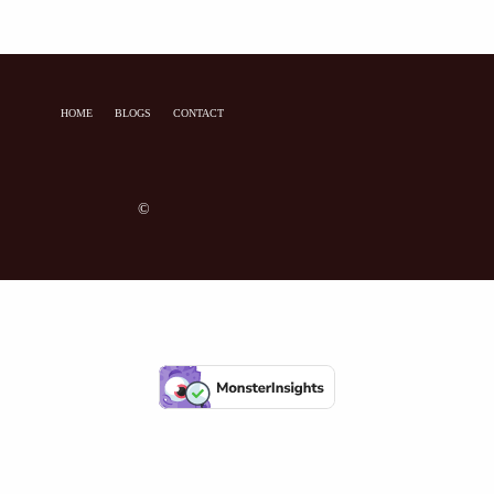
HOME
BLOGS
CONTACT
©