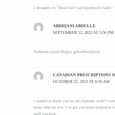
2 thoughts on “Dead Aid/ Cad-Quudheed; faallo”
ABDIQANI ABDULLE
SEPTEMBER 12, 2023 AT 5:56 PM
Halkeeda ayaad dhigtay gabadheeniiyeey
CANADIAN PRESCRIPTIONS 
OCTOBER 22, 2023 AT 6:56 AM
I needed to thank you for this fantastic read!! I cer
every little bit of it. I’ve got you book marked to
stuff you post…