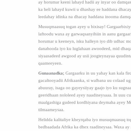
ay horumar keeni lahayd hadii ay inyar oo damqas
ka heli lahayd kuwii u dhashay ee haddana dhaca
leedahay idinka na dhacay haddana inooma damq
Musuqmaasuq togan ayey u bixisay! Gargaarbixi
laftoodu waxa ay garwaqsanyihiin in aanu gargaa
horumar u keeneyn, isku halleyn iyo dib udhac m
danahooda iyo ku luglahaan awoodeed, mid dhaqa
siyaasadeed awgood ay usii joogteynayaa quudinta
qaameeyeen.
Gunaanadka;
Gargaarku in uu yahay kan kala fir
gacaltooyadii Afrikaanka, si walbana uu colaad u
abuuray, isaga oo gayeysiiyay gaajo iyo ku sugna
geeridhaan nololeed ayey naadineysaaa. In uuu c
maalgashiga gudeed kordhiyana deymaha ayey 
tilmaameysaa.
Helidda kalitaliye kheyrqaba iyo musuqmaasuq t
bedbaadada Afrika ka dhex raadineysaa. Waxa ay 