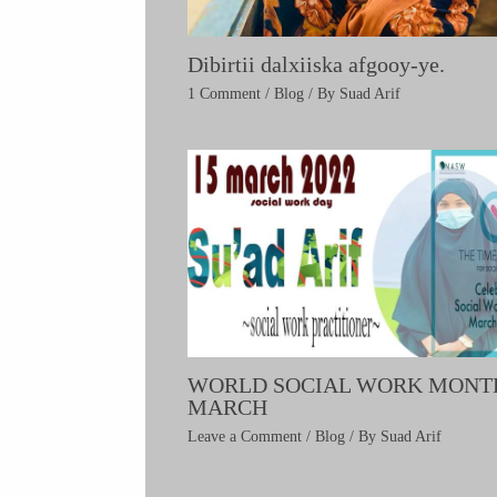
Dibirtii dalxiiska afgooy-ye.
1 Comment
/
Blog
/ By
Suad Arif
WORLD SOCIAL WORK MONT
MARCH
Leave a Comment
/
Blog
/ By
Suad Arif