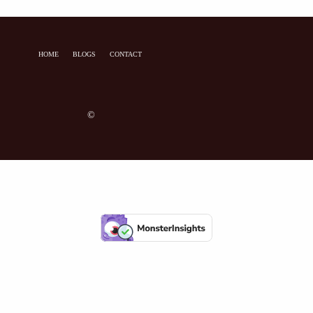
HOME
BLOGS
CONTACT
©