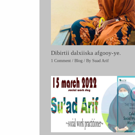
Dibirtii dalxiiska afgooy-ye.
1 Comment
/
Blog
/ By
Suad Arif