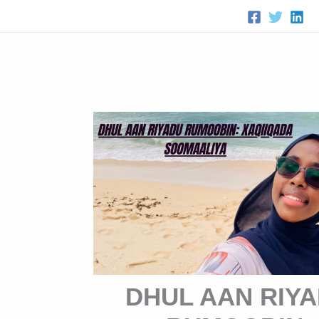
Skip
to
content
DHUL AAN RIY