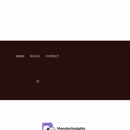
HOME
BLOGS
CONTACT
©