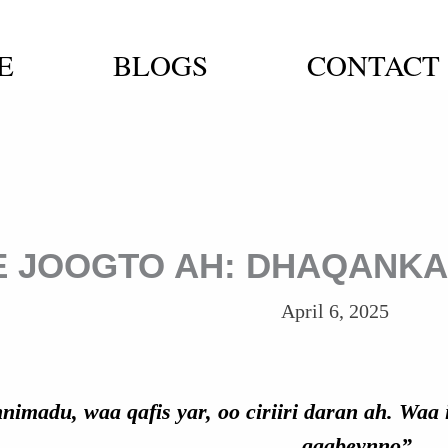
E
BLOGS
CONTACT
 JOOGTO AH: DHAQANKA
April 6, 2025
nimadu, waa qafis yar, oo ciriiri daran ah. Waa 
qaabeynno”.