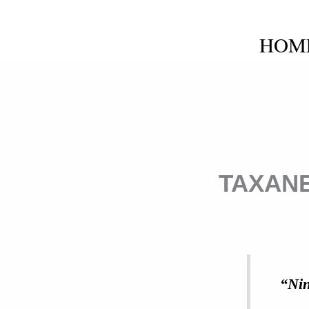
Skip
to
HOM
content
TAXANE
“Nin